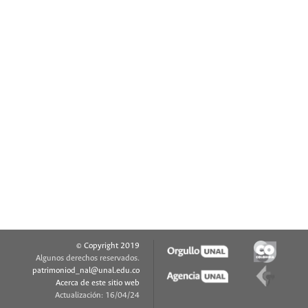
© Copyright 2019
Algunos derechos reservados.
patrimoniod_nal@unal.edu.co
Acerca de este sitio web
Actualización: 16/04/24