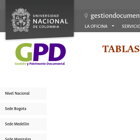
gestiondocument
LA OFICINA
SERVICI
TABLAS
Nivel Nacional
Sede Bogota
Sede Medellin
Sede Manizales