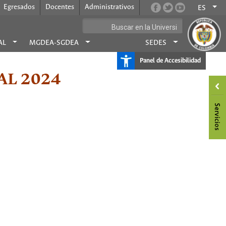
Egresados
Docentes
Administrativos
ES
AL
MGDEA-SGDEA
SEDES
Panel de Accesibilidad
AL 2024