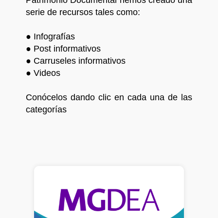
Patrimonio Documental hemos creado una
serie de recursos tales como:
● Infografías
● Post informativos
● Carruseles informativos
● Videos
Conócelos dando clic en cada una de las
categorías