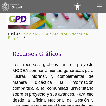
Panel
de
Accesibilidad
Está en:
Inicio
/
MGDEA
/
Recursos Gráficos del
Proyecto
/
Recursos Gráficos
Los recursos gráficos en el proyecto
MGDEA son herramientas generadas para
ilustrar, informar, y complementar de
manera didáctica la información
compartida a la comunidad universitaria
sobre el proyecto y sus avances. Para ello
desde la Oficina Nacional de Gestión y