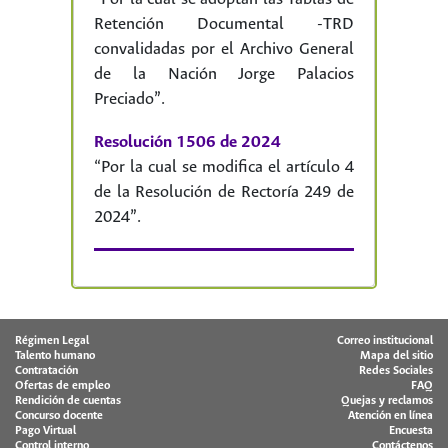
Retención Documental -TRD
convalidadas por el Archivo General
de la Nación Jorge Palacios
Preciado”.
Resolución 1506 de 2024
“Por la cual se modifica el artículo 4
de la Resolución de Rectoría 249 de
2024”.
Régimen Legal
Correo institucional
Talento humano
Mapa del sitio
Contratación
Redes Sociales
Ofertas de empleo
FAQ
Rendición de cuentas
Quejas y reclamos
Concurso docente
Atención en línea
Pago Virtual
Encuesta
Control interno
Contáctenos