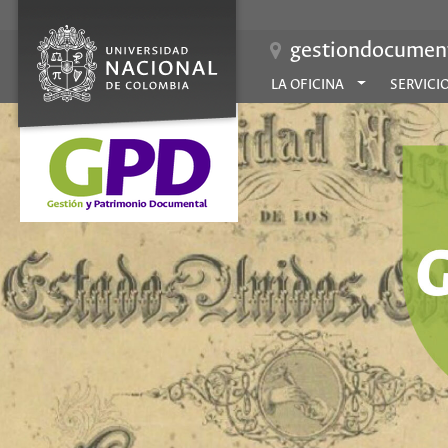
gestiondocument
LA OFICINA
SERVICI