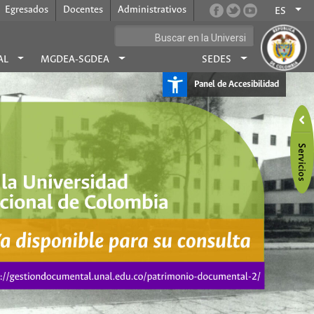
Egresados
Docentes
Administrativos
ES
AL
MGDEA-SGDEA
SEDES
Panel de Accesibilidad