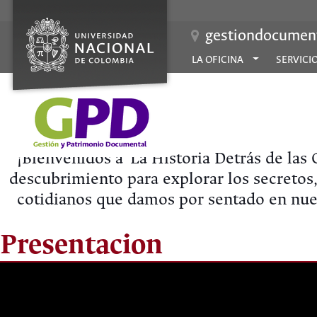
gestiondocument
LA OFICINA
SERVICI
¡Bienvenidos a 'La Historia Detrás de la
descubrimiento para explorar los secretos,
cotidianos que damos por sentado en nue
Presentacion