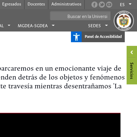
Egresados
Docentes
Administrativos
ES
AL
MGDEA-SGDEA
SEDES
Panel de Accesibilidad
embarcaremos en un emocionante viaje de
conden detrás de los objetos y fenómenos
te travesía mientras desentrañamos 'La