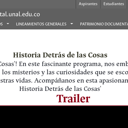
Aspirantes
Estudiantes
al.unal.edu.co
OS
LINEAMIENTOS GENERALES
PATRIMONIO DOCUMENT
Historia Detrás de las Cosas
s Cosas'! En este fascinante programa, nos 
 los misterios y las curiosidades que se es
stras vidas. Acompáñanos en esta apasionan
Historia Detrás de las Cosas'
Trailer