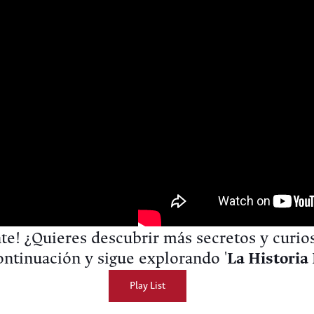
te! ¿Quieres descubrir más secretos y curio
ontinuación y sigue explorando '
La Historia 
Play List