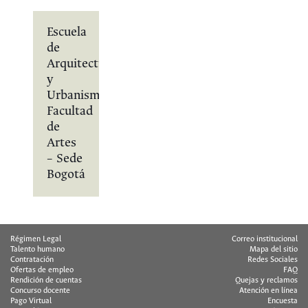
Escuela
de
Arquitectura
y
Urbanismo
Facultad
de
Artes
– Sede
Bogotá
Régimen Legal
Correo institucional
Talento humano
Mapa del sitio
Contratación
Redes Sociales
Ofertas de empleo
FAQ
Rendición de cuentas
Quejas y reclamos
Concurso docente
Atención en línea
Pago Virtual
Encuesta