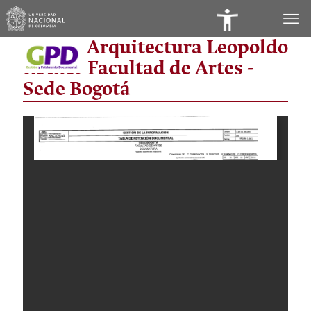
Panel
Museo Arquitectura Leopoldo
de
Rother Facultad de Artes -
Accesibilidad
Sede Bogotá