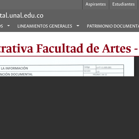
Aspirantes
Estudiantes
al.unal.edu.co
OS
LINEAMIENTOS GENERALES
PATRIMONIO DOCUMENT
ativa Facultad de Artes 