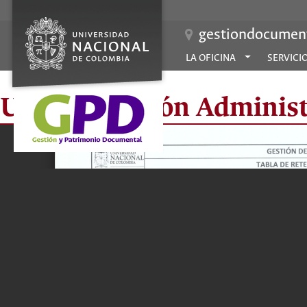
gestiondocument
LA OFICINA
SERVICI
Unidad Gestión Administr