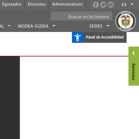
Egresados
Docentes
Administrativos
ES
AL
MGDEA-SGDEA
SEDES
Panel de Accesibilidad