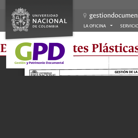
gestiondocument
LA OFICINA
SERVICI
Escuela de Artes Plástica