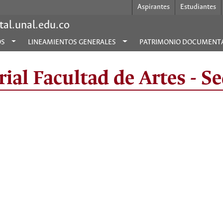
Aspirantes
Estudiantes
al.unal.edu.co
OS
LINEAMIENTOS GENERALES
PATRIMONIO DOCUMENT
ial Facultad de Artes - S