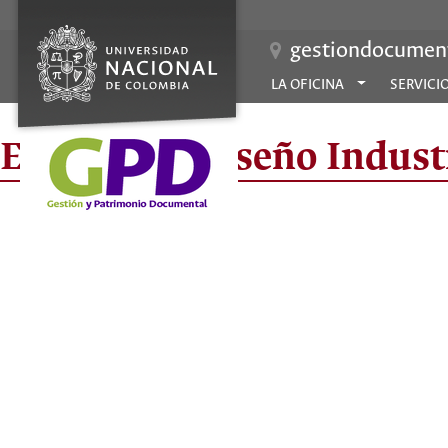
gestiondocument
LA OFICINA
SERVICI
Escuela de Diseño Industr