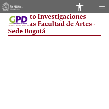
Panel
Instituto Investigaciones
de
Estéticas Facultad de Artes -
Accesibilidad
Sede Bogotá