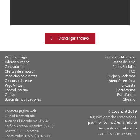
Descargar archivo
Régimen Legal
Correo institucional
Talento humano
Mapa del sitio
Contratación
Redes Sociales
Ofertas de empleo
FAQ
Rendición de cuentas
Quejas y reclamos
Concurso docente
Atención en línea
Pago Virtual
Encuesta
Control interno
Contáctenos
Calidad
Estadísticas
Buzón de notificaciones
Glosario
Contacto página web:
© Copyright 2019
Ciudad Universitaria
Algunos derechos reservados.
Avenida El Dorado No. 42- 42
patrimoniod_nal@unal.edu.co
Edificio Archivo Historico (500B).
Acerca de este sitio web
Bogotá D.C., Colombia
Actualización: 16/04/24
Conmutador: (+57-1) 316 5000