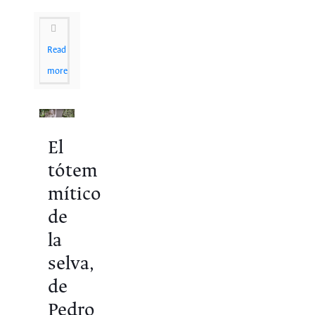
Read
more
El
tótem
mítico
de
la
selva,
de
Pedro