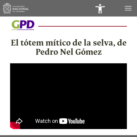
Panel
Videos
de
Accesibilidad
El tótem mítico de la selva, de
Pedro Nel Gómez