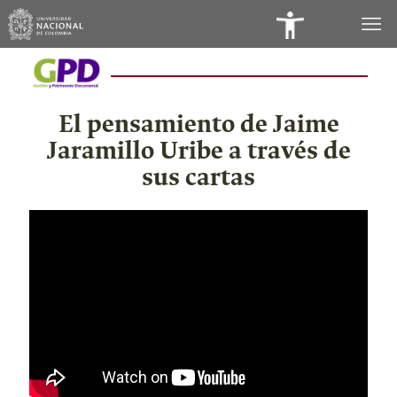
Panel
Videos
de
Accesibilidad
El pensamiento de Jaime
Jaramillo Uribe a través de
sus cartas