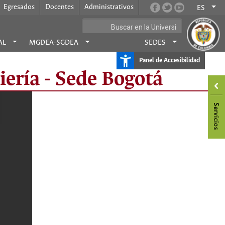
Egresados
Docentes
Administrativos
ES
AL
MGDEA-SGDEA
SEDES
Panel de Accesibilidad
iería - Sede Bogotá