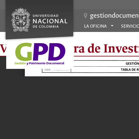
gestiondocument
LA OFICINA
SERVICI
Vicedecanatura de Invest