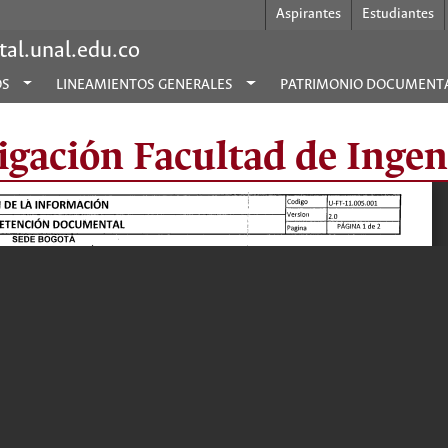
Aspirantes
Estudiantes
al.unal.edu.co
OS
LINEAMIENTOS GENERALES
PATRIMONIO DOCUMENT
igación Facultad de Ingen