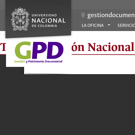
gestiondocument
LA OFICINA
SERVICI
TRD - Dirección Nacional