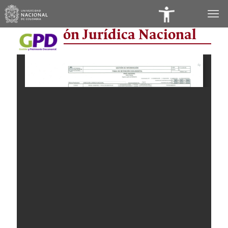
Panel
Dirección Jurídica Nacional
de
Accesibilidad