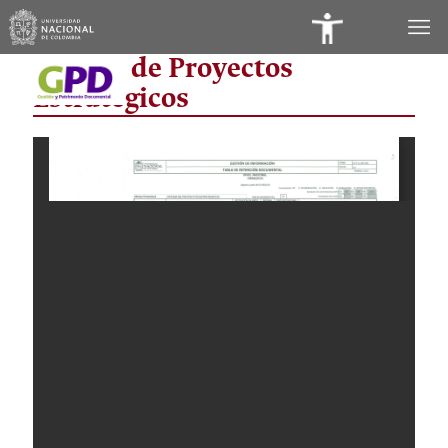
Panel
Oficina de Proyectos
de
Estratégicos
Accesibilidad