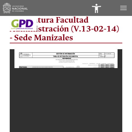
Panel
Decanatura Facultad
de
Administración (V.13-02-14)
Accesibilidad
- Sede Manizales