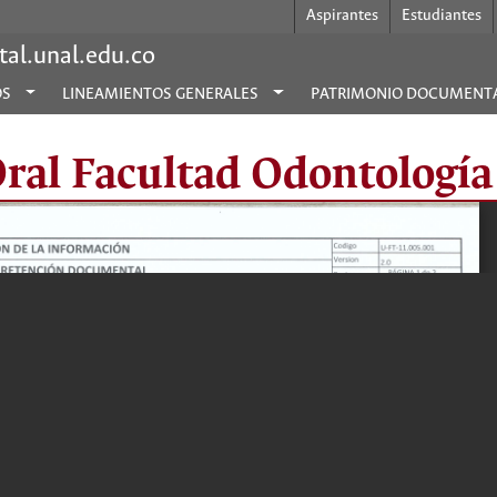
Aspirantes
Estudiantes
al.unal.edu.co
OS
LINEAMIENTOS GENERALES
PATRIMONIO DOCUMENT
al Facultad Odontología 