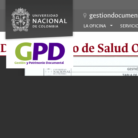
gestiondocument
LA OFICINA
SERVICI
Departamento de Salud Or