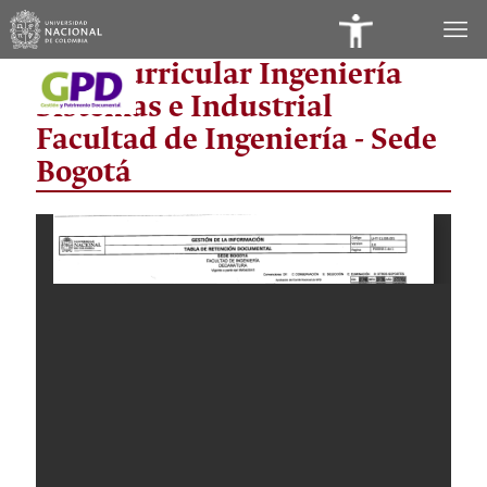
Panel
Área Curricular Ingeniería
de
Sistemas e Industrial
Accesibilidad
Facultad de Ingeniería - Sede
Bogotá