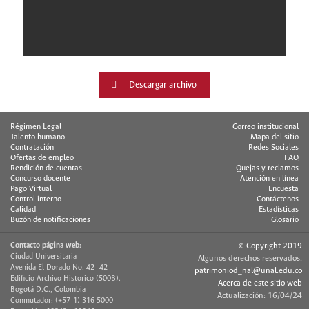
Descargar archivo
Régimen Legal
Correo institucional
Talento humano
Mapa del sitio
Contratación
Redes Sociales
Ofertas de empleo
FAQ
Rendición de cuentas
Quejas y reclamos
Concurso docente
Atención en línea
Pago Virtual
Encuesta
Control interno
Contáctenos
Calidad
Estadísticas
Buzón de notificaciones
Glosario
Contacto página web:
© Copyright 2019
Ciudad Universitaria
Algunos derechos reservados.
Avenida El Dorado No. 42- 42
patrimoniod_nal@unal.edu.co
Edificio Archivo Historico (500B).
Acerca de este sitio web
Bogotá D.C., Colombia
Actualización: 16/04/24
Conmutador: (+57-1) 316 5000