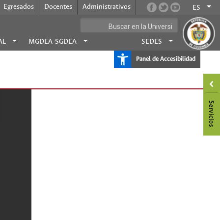
Egresados
Docentes
Administrativos
ES
AL
MGDEA-SGDEA
SEDES
Panel de Accesibilidad