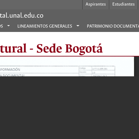
Aspirantes
Estudiantes
al.unal.edu.co
OS
LINEAMIENTOS GENERALES
PATRIMONIO DOCUMENT
tural - Sede Bogotá