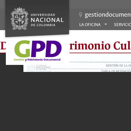
gestiondocument
LA OFICINA
SERVICI
Dirección Patrimonio Cul