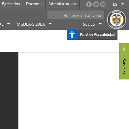
Egresados
Docentes
Administrativos
ES
AL
MGDEA-SGDEA
SEDES
Panel de Accesibilidad