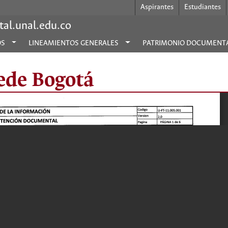
Aspirantes
Estudiantes
al.unal.edu.co
OS
LINEAMIENTOS GENERALES
PATRIMONIO DOCUMENT
Sede Bogotá