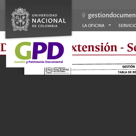
gestiondocument
LA OFICINA
SERVICI
División de Extensión - 