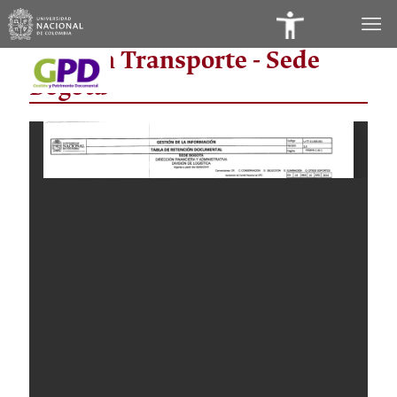
Panel
Sección Transporte - Sede
de
Bogotá
Accesibilidad