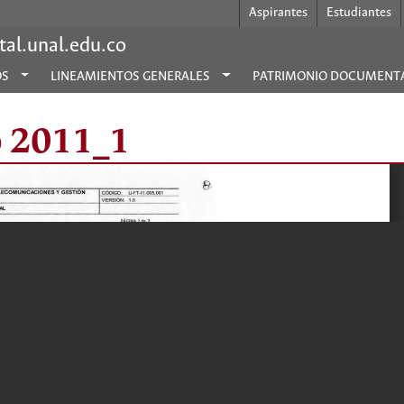
Aspirantes
Estudiantes
al.unal.edu.co
OS
LINEAMIENTOS GENERALES
PATRIMONIO DOCUMENT
o 2011_1