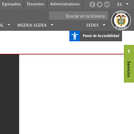
Egresados
Docentes
Administrativos
ES
AL
MGDEA-SGDEA
SEDES
Panel de Accesibilidad