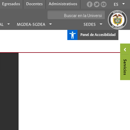
Egresados
Docentes
Administrativos
ES
AL
MGDEA-SGDEA
SEDES
Panel de Accesibilidad