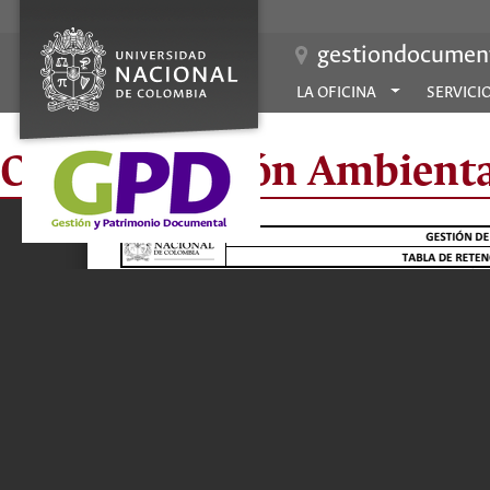
gestiondocument
LA OFICINA
SERVICI
Oficina Gestión Ambienta