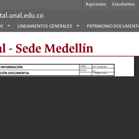
Aspirantes
Estudiantes
al.unal.edu.co
OS
LINEAMIENTOS GENERALES
PATRIMONIO DOCUMENT
l - Sede Medellín