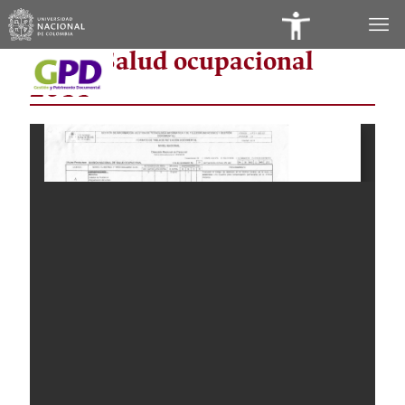
Panel
TRD - Salud ocupacional
de
2011
Accesibilidad