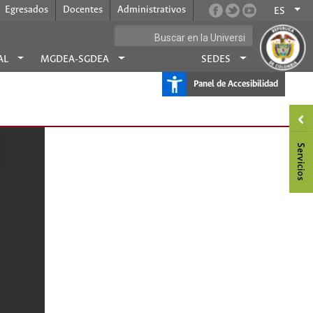
Egresados
Docentes
Administrativos
ES
AL
MGDEA-SGDEA
SEDES
Panel de Accesibilidad