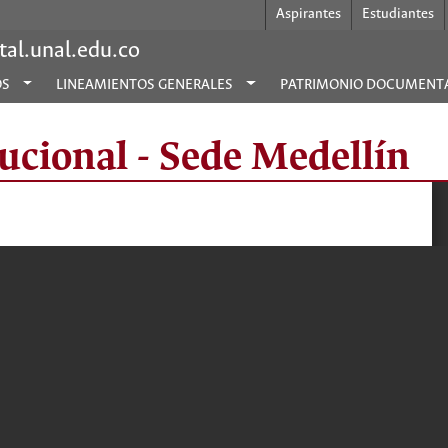
Aspirantes
Estudiantes
al.unal.edu.co
OS
LINEAMIENTOS GENERALES
PATRIMONIO DOCUMENT
ucional - Sede Medellín