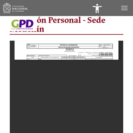
Panel
Dirección Personal - Sede
de
Medellín
Accesibilidad