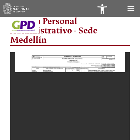
Panel
Sección Personal
de
Administrativo - Sede
Accesibilidad
Medellín