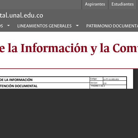
Aspirantes
Estudiantes
al.unal.edu.co
OS
LINEAMIENTOS GENERALES
PATRIMONIO DOCUMENT
de la Información y la Co