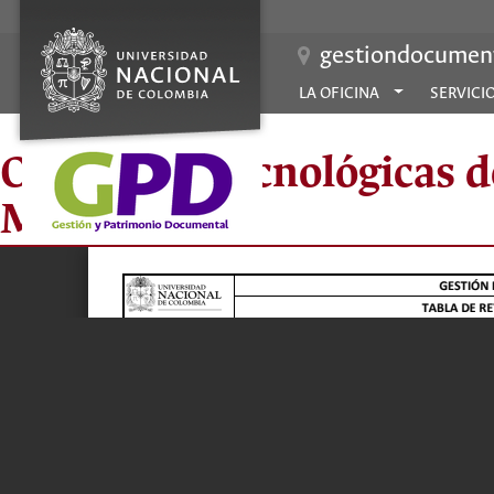
gestiondocument
LA OFICINA
SERVICI
Oficina de Tecnológicas 
Medellín