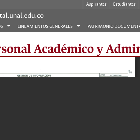
Aspirantes
Estudiantes
al.unal.edu.co
OS
LINEAMIENTOS GENERALES
PATRIMONIO DOCUMENT
rsonal Académico y Admin