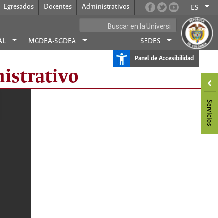
Egresados
Docentes
Administrativos
ES
AL
MGDEA-SGDEA
SEDES
Panel de Accesibilidad
istrativo