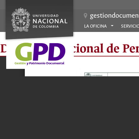
gestiondocument
LA OFICINA
SERVICI
Dirección Nacional de Pe