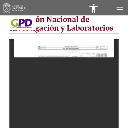
Panel
Dirección Nacional de
de
Investigación y Laboratorios
Accesibilidad