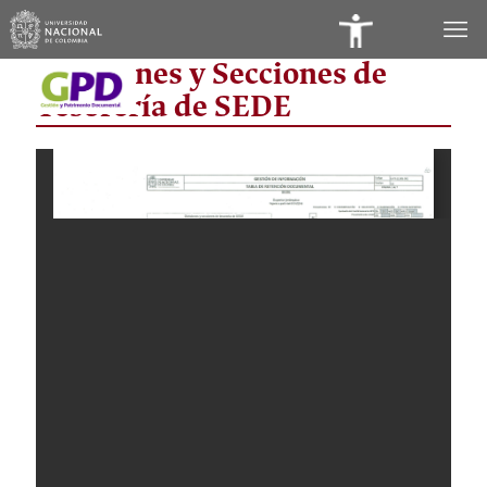
Panel
Divisiones y Secciones de
de
Tesorería de SEDE
Accesibilidad