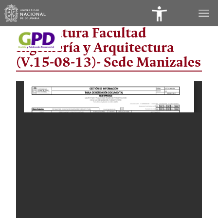
Panel
Decanatura Facultad
de
Ingeniería y Arquitectura
Accesibilidad
(V.15-08-13)- Sede Manizales