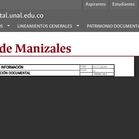
Aspirantes
Estudiantes
al.unal.edu.co
OS
LINEAMIENTOS GENERALES
PATRIMONIO DOCUMENT
ede Manizales