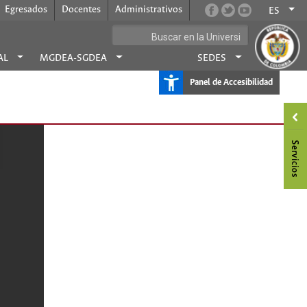
Egresados
Docentes
Administrativos
ES
AL
MGDEA-SGDEA
SEDES
Panel de Accesibilidad