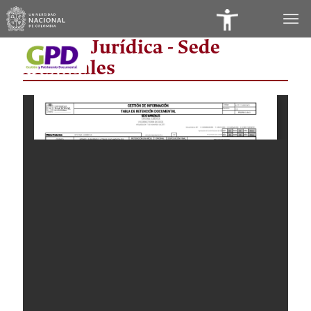
Panel
Oficina Jurídica - Sede
de
Manizales
Accesibilidad