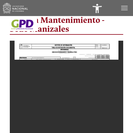
Panel
Sección Mantenimiento -
de
Sede Manizales
Accesibilidad