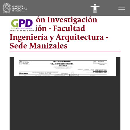
Panel
Dirección Investigación
de
Extensión - Facultad
Accesibilidad
Ingeniería y Arquitectura -
Sede Manizales