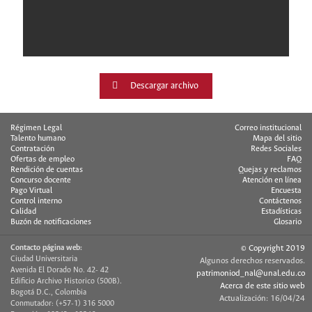
Descargar archivo
Régimen Legal
Correo institucional
Talento humano
Mapa del sitio
Contratación
Redes Sociales
Ofertas de empleo
FAQ
Rendición de cuentas
Quejas y reclamos
Concurso docente
Atención en línea
Pago Virtual
Encuesta
Control interno
Contáctenos
Calidad
Estadísticas
Buzón de notificaciones
Glosario
Contacto página web:
© Copyright 2019
Ciudad Universitaria
Algunos derechos reservados.
Avenida El Dorado No. 42- 42
patrimoniod_nal@unal.edu.co
Edificio Archivo Historico (500B).
Acerca de este sitio web
Bogotá D.C., Colombia
Actualización: 16/04/24
Conmutador: (+57-1) 316 5000