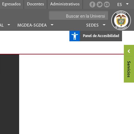
Egresados
Docentes
Administrativos
ES
AL
MGDEA-SGDEA
SEDES
Panel de Accesibilidad