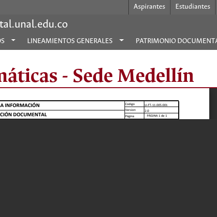
Aspirantes
Estudiantes
al.unal.edu.co
OS
LINEAMIENTOS GENERALES
PATRIMONIO DOCUMENT
máticas - Sede Medellín