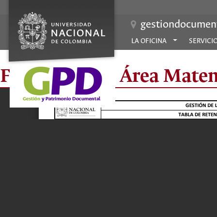
gestiondocument
LA OFICINA
SERVICI
Fac Ciencias - Área Mate