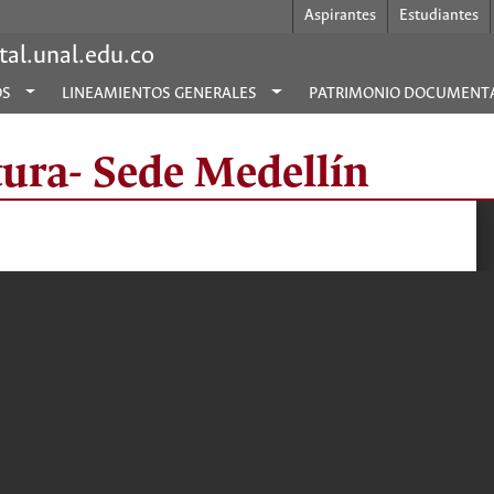
Aspirantes
Estudiantes
al.unal.edu.co
OS
LINEAMIENTOS GENERALES
PATRIMONIO DOCUMENT
ura- Sede Medellín