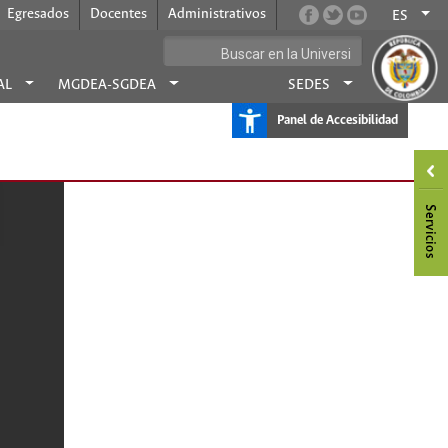
Egresados
Docentes
Administrativos
ES
AL
MGDEA-SGDEA
SEDES
Panel de Accesibilidad