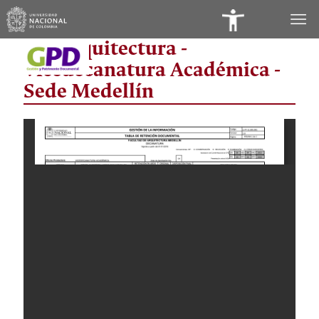
Panel
Fac Arquitectura -
de
Vicedecanatura Académica -
Accesibilidad
Sede Medellín