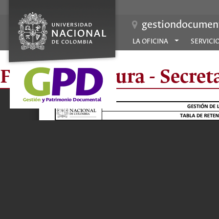
gestiondocument
LA OFICINA
SERVICI
Fac Arquitectura - Secret