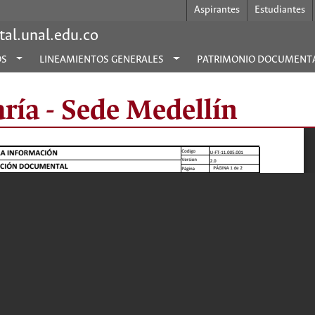
Aspirantes
Estudiantes
al.unal.edu.co
OS
LINEAMIENTOS GENERALES
PATRIMONIO DOCUMENT
aría - Sede Medellín