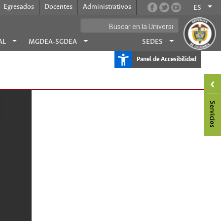
Egresados
Docentes
Administrativos
ES
AL
MGDEA-SGDEA
SEDES
Panel de Accesibilidad