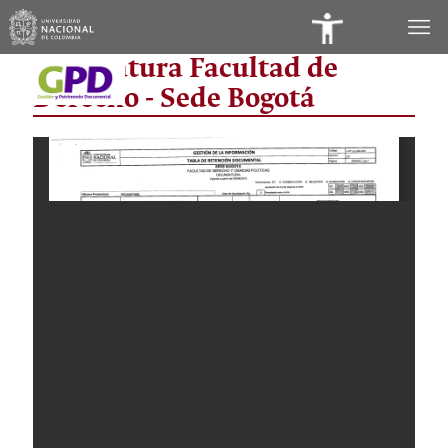
Panel
Decanatura Facultad de
de
Derecho - Sede Bogotá
Accesibilidad