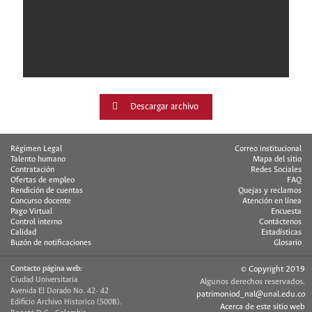
Descargar archivo
Régimen Legal
Correo institucional
Talento humano
Mapa del sitio
Contratación
Redes Sociales
Ofertas de empleo
FAQ
Rendición de cuentas
Quejas y reclamos
Concurso docente
Atención en línea
Pago Virtual
Encuesta
Control interno
Contáctenos
Calidad
Estadísticas
Buzón de notificaciones
Glosario
Contacto página web:
© Copyright 2019
Ciudad Universitaria
Algunos derechos reservados.
Avenida El Dorado No. 42- 42
patrimoniod_nal@unal.edu.co
Edificio Archivo Historico (500B).
Acerca de este sitio web