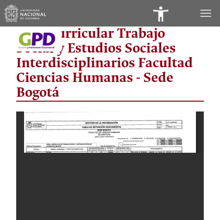
Panel
Área Curricular Trabajo
de
Social y Estudios Sociales
Accesibilidad
Interdisciplinarios Facultad
Ciencias Humanas - Sede
Bogotá