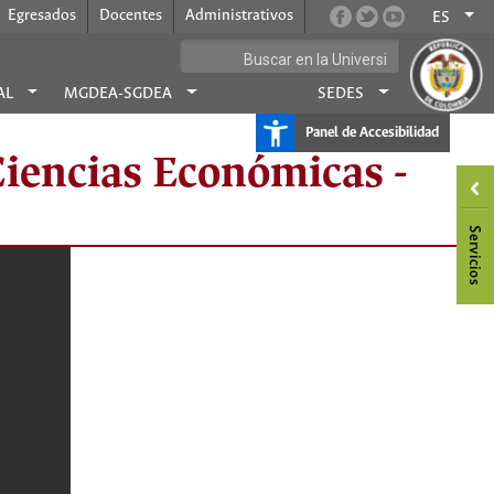
Egresados
Docentes
Administrativos
ES
AL
MGDEA-SGDEA
SEDES
Panel de Accesibilidad
Ciencias Económicas -