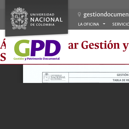
gestiondocument
LA OFICINA
SERVICI
Área Curricular Gestión 
Sede Bogotá