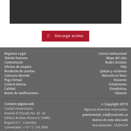
Descargar archivo
Régimen Legal
Correo institucional
Talento humano
Mapa del sitio
Contratación
Redes Sociales
Ofertas de empleo
FAQ
Rendición de cuentas
Quejas y reclamos
Concurso docente
Atención en línea
Pago Virtual
Encuesta
Control interno
Contáctenos
Calidad
Estadísticas
Buzón de notificaciones
Glosario
Contacto página web:
© Copyright 2019
Ciudad Universitaria
Algunos derechos reservados.
Avenida El Dorado No. 42- 42
patrimoniod_nal@unal.edu.co
Edificio Archivo Historico (500B).
Acerca de este sitio web
Bogotá D.C., Colombia
Actualización: 16/04/24
Conmutador: (+57-1) 316 5000