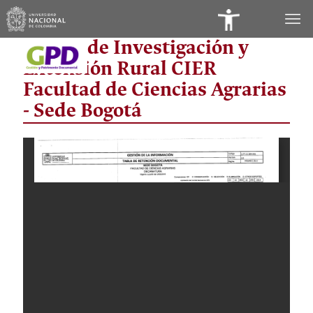
Panel
Centro de Investigación y
de
Extensión Rural CIER
Accesibilidad
Facultad de Ciencias Agrarias
- Sede Bogotá