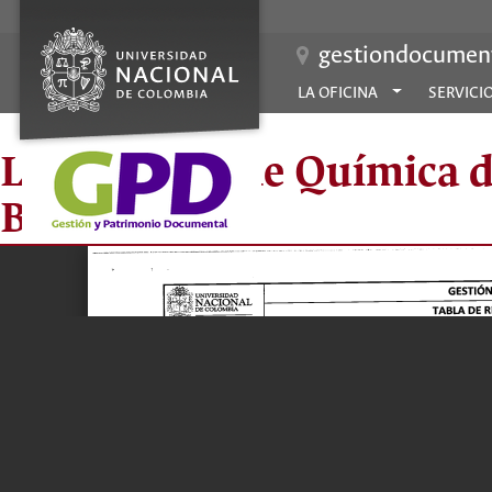
gestiondocument
LA OFICINA
SERVICI
Laboratorio de Química de
Bogotá