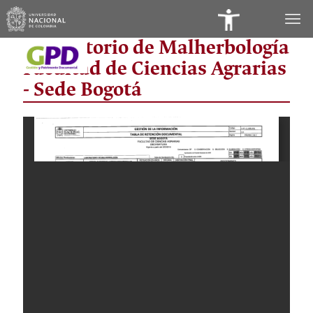
Panel
Laboratorio de Malherbología
de
Facultad de Ciencias Agrarias
Accesibilidad
- Sede Bogotá